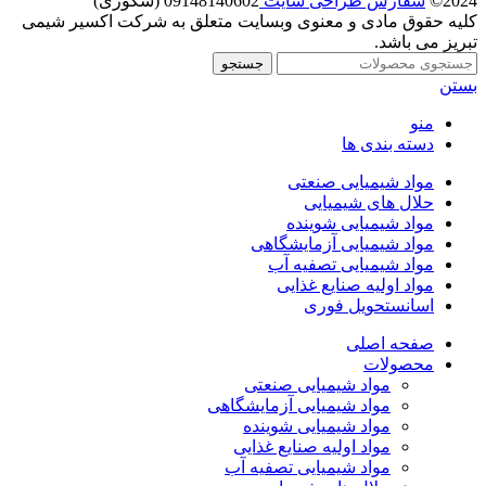
2024©
سفارش طراحی سایت
09148140602 (شکوری)
کلیه حقوق مادی و معنوی وبسایت متعلق به شرکت اکسیر شیمی
تبریز می باشد.
جستجو
بستن
منو
دسته بندی ها
مواد شیمیایی صنعتی
حلال های شیمیایی
مواد شیمیایی شوینده
مواد شیمیایی آزمایشگاهی
مواد شیمیایی تصفیه آب
مواد اولیه صنایع غذایی
اسانس
تحویل فوری
صفحه اصلی
محصولات
مواد شیمیایی صنعتی
مواد شیمیایی آزمایشگاهی
مواد شیمیایی شوینده
مواد اولیه صنایع غذایی
مواد شیمیایی تصفیه آب