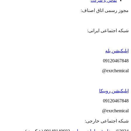
تماس با شرکت
مجوز رسمی اتاق اصناف:
شبکه اجتماعی ایرانی:
اپلیکیشن بله
09120467848
exrchemical@
اپلیکیشن روبیکا
09120467848
exrchemical@
شبکه اجتماعی خارجی: