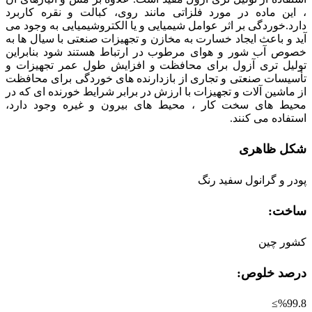
، این ماده در مورد فلزاتی مانند روی، کبالت و نقره کاربرد
دارد.خوردگی بر اثر عوامل شیمیایی و یا الکتروشیمیایی به وجود می
آید و باعث ایجاد خسارت به مخازن و تجهیزات صنعتی با سیال ها به
خصوص آب شور و هوای مرطوب در ارتباط هستند شود بنابراین
تولیل تری آزول برای محافظت و افزایش طول عمر تجهیزات و
تأسیسات صنعتی و تجاری از بازدارنده های خوردگی برای محافظت
از ماشین آلات و تجهیزات با ارزش در برابر شرایط خورنده ای كه در
محیط های سخت كار ، محیط های بیرون و غیره وجود دارد،
استفاده می كنند.
شکل ظاهری
پودر و گرانول سفید رنگ
ساخت:
کشور چین
درصد خلوص:
%99.8≥