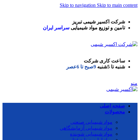
Skip to navigation
Skip to main content
شرکت اکسیر شیمی تبریز
تامین و توزیع مواد شیمیایی
سراسر ایران
ساعت کاری شرکت
شنبه تا 5شنبه
9صبح تا 6عصر
منو
صفحه اصلی
محصولات
مواد شیمیایی صنعتی
مواد شیمیایی آزمایشگاهی
مواد شیمیایی شوینده
مواد اولیه صنایع غذایی